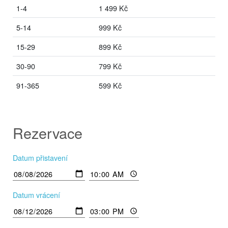
1-4
1 499 Kč
5-14
999 Kč
15-29
899 Kč
30-90
799 Kč
91-365
599 Kč
Rezervace
Datum přistavení
Datum vrácení