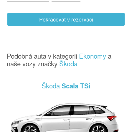
Pokračovat v rezervaci
Podobná auta v kategorii
Ekonomy
a
naše vozy značky
Škoda
Škoda
Scala TSi