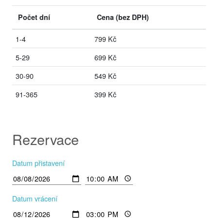
Počet dní
Cena
(bez DPH)
1-4
799 Kč
5-29
699 Kč
30-90
549 Kč
91-365
399 Kč
Rezervace
Datum přistavení
Datum vrácení