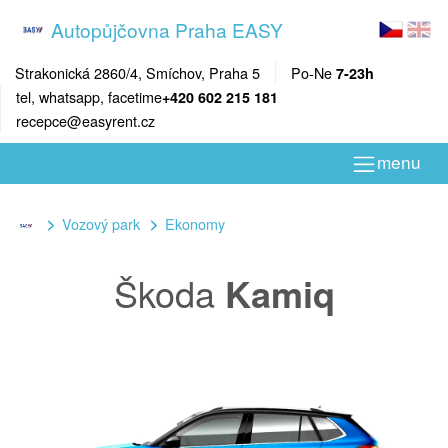
Autopůjčovna Praha EASY
Strakonická 2860/4, Smíchov, Praha 5
Po-Ne
7-23h
tel, whatsapp, facetime
+420 602 215 181
recepce@easyrent.cz
menu
Vozový park
Ekonomy
Škoda
Kamiq