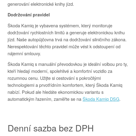
generování elektronické knihy jízd.
Dodržování pravidel
Škoda Kamiq je vybavena systémem, který monitoruje
dodržování rychlostních limitů a generuje elektronickou knihu
jízd. Naše autopůjčovna trvá na dodržování silničního zákona.
Nerespektování těchto pravidel může vést k odstoupení od
nájemní smlouvy.
Škoda Kamiq s manuální převodovkou je ideální volbou pro ty,
kteří hledají moderní, spolehlivé a komfortní vozidlo za
rozumnou cenu. Užijte si cestování s pokročilými
technologiemi a prvotřídním komfortem, který Škoda Kamiq
nabízí. Pokud ale hledáte ekonomickou variantu s
automatickým řazením, zaměřte se na
Škoda Kamiq DSG
.
Denní sazba bez DPH