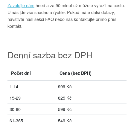
Zavolejte nám
hned a za 90 minut už můžete vyrazit na cestu.
U nás jde vše snadno a rychle. Pokud máte další dotazy,
navštivte naši sekci FAQ nebo nás kontaktujte přímo přes
kontakt.
Denní sazba bez DPH
Počet dní
Cena
(bez DPH)
1-14
999 Kč
15-29
825 Kč
30-60
599 Kč
61-365
549 Kč