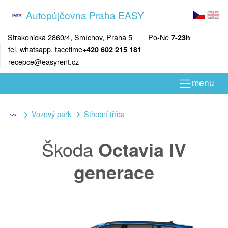
Autopůjčovna Praha EASY
Strakonická 2860/4, Smíchov, Praha 5
Po-Ne
7-23h
tel, whatsapp, facetime
+420 602 215 181
recepce@easyrent.cz
menu
Vozový park
Střední třída
Škoda
Octavia IV
generace