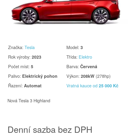
Značka
:
Tesla
Model
:
3
Rok výroby
:
Třída
:
Elektro
2023
Počet míst
:
Barva
:
5
Červená
Palivo
:
Výkon
:
(278hp)
Elektrický pohon
208kW
Řazení
:
Vratná kauce od
Automat
25 000 Kč
Nová Tesla 3 Highland
Denní sazba bez DPH