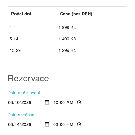
Počet dní
Cena
(bez DPH)
1-4
1 999 Kč
5-14
1 499 Kč
15-29
1 299 Kč
Rezervace
Datum přistavení
Datum vrácení