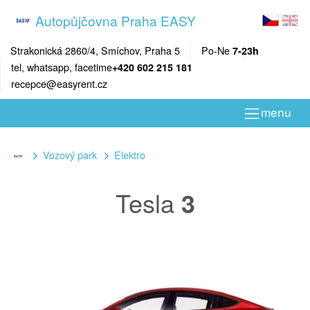
Autopůjčovna Praha EASY
Strakonická 2860/4, Smíchov, Praha 5
Po-Ne
7-23h
tel, whatsapp, facetime
+420 602 215 181
recepce@easyrent.cz
menu
Vozový park
Elektro
Tesla
3