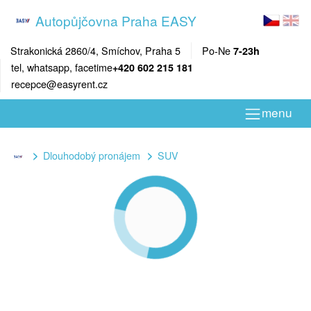
Autopůjčovna Praha EASY
Strakonická 2860/4, Smíchov, Praha 5
Po-Ne
7-23h
tel, whatsapp, facetime
+420 602 215 181
recepce@easyrent.cz
menu
Dlouhodobý pronájem
SUV