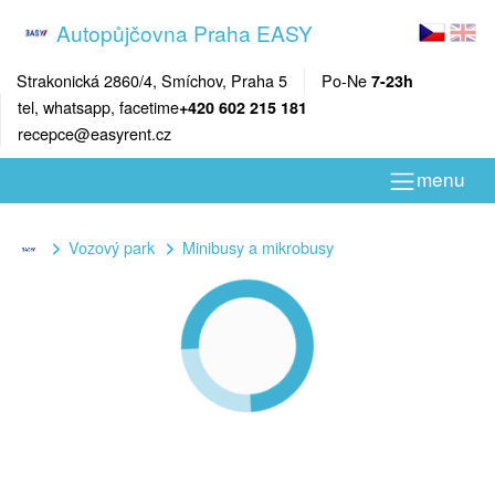
Autopůjčovna Praha EASY
Strakonická 2860/4, Smíchov, Praha 5
Po-Ne
7-23h
tel, whatsapp, facetime
+420 602 215 181
recepce@easyrent.cz
menu
Vozový park
Minibusy a mikrobusy