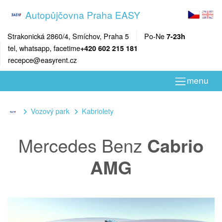
Autopůjčovna Praha EASY
Strakonická 2860/4, Smíchov, Praha 5
Po-Ne
7-23h
tel, whatsapp, facetime
+420 602 215 181
recepce@easyrent.cz
menu
Vozový park
Kabriolety
Mercedes Benz
Cabrio
AMG