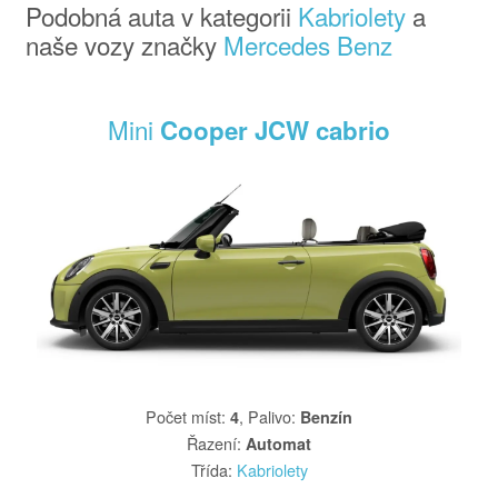
Podobná auta v kategorii
Kabriolety
a
naše vozy značky
Mercedes Benz
Mini
Cooper JCW cabrio
Počet míst
:
,
Palivo
:
4
Benzín
Řazení
:
Automat
Třída
:
Kabriolety