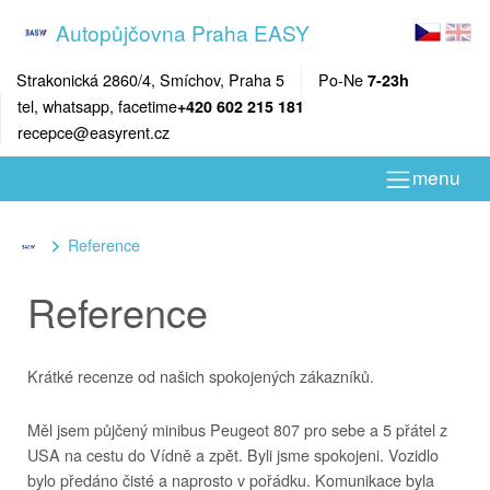
Autopůjčovna Praha EASY
Strakonická 2860/4, Smíchov, Praha 5
Po-Ne
7-23h
tel, whatsapp, facetime
+420 602 215 181
recepce@easyrent.cz
menu
Reference
Reference
Krátké recenze od našich spokojených zákazníků.
Měl jsem půjčený minibus Peugeot 807 pro sebe a 5 přátel z
USA na cestu do Vídně a zpět. Byli jsme spokojeni. Vozidlo
bylo předáno čisté a naprosto v pořádku. Komunikace byla