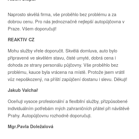
Naprosto skvělá firma, vše proběhlo bez problému a za
dobrou cenu. Pro nás jednoznačně nejlepší autopůjčovna v
Praze. Všem doporučuji!
REAKTIV CZ
Mohu služby vřele doporučit. Skvělá domluva, auto bylo
připravené ve skvělém stavu, čisté umyté, dobrá cena i
dohoda ze strany personálu půjčovny. Vše proběhlo bez
problému, kauce byla vrácena na místě. Protože jsem vrátil
vůz nepoškozený, na příští zapůjčení dostanu i slevu. Děkuji!
Jakub Valchař
Oceňuji vysoce profesionální a flexibilní služby, přizpůsobené
individuálním potřebám mých zahraničních přátel při návštěvě
Prahy. Autopůjčovnu rozhodně doporučuji.
Mgr.Pavla Doležalová