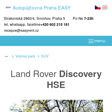
Autopůjčovna Praha EASY
Strakonická 2860/4, Smíchov, Praha 5
Po-Ne
7-23h
tel, whatsapp, facetime
+420 602 215 181
recepce@easyrent.cz
menu
Vozový park
SUV
Land Rover
Discovery
HSE