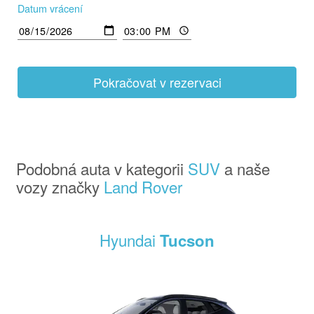
Datum vrácení
Pokračovat v rezervaci
Podobná auta v kategorii
SUV
a naše
vozy značky
Land Rover
Hyundai
Tucson