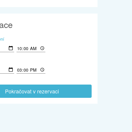
ace
ení
Pokračovat v rezervaci