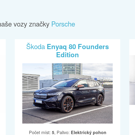
naše vozy značky
Porsche
Škoda
Enyaq 80 Founders
Edition
Počet míst
:
,
Palivo
:
5
Elektrický pohon