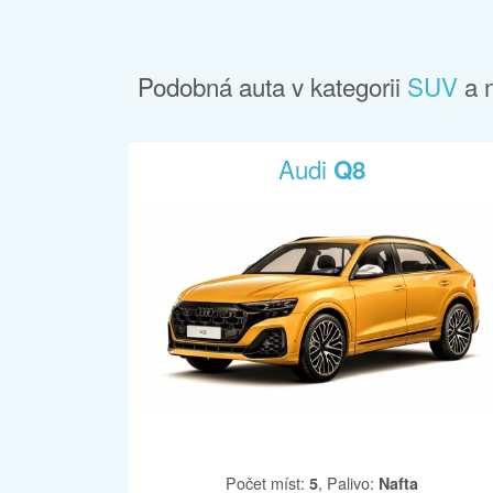
Podobná auta v kategorii
SUV
a 
Audi
Q8
Počet míst
:
,
Palivo
:
5
Nafta