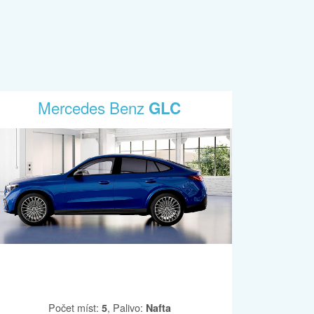
Mercedes Benz
GLC
Počet míst
:
,
Palivo
:
5
Nafta