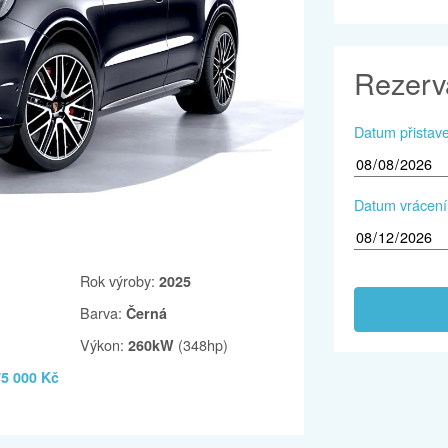
Rezerv
Datum přistav
Datum vrácení
Rok výroby
:
2025
Barva
:
Černá
Výkon
:
(348hp)
260kW
5 000 Kč