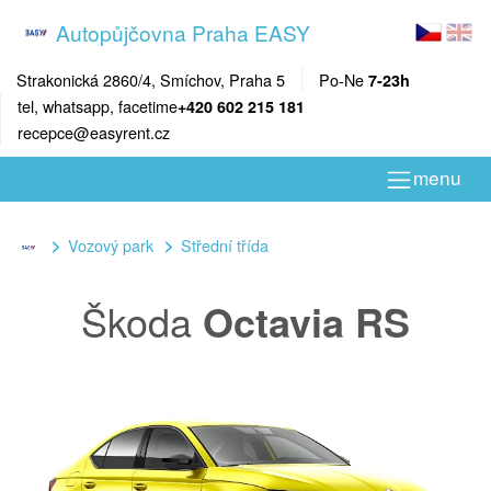
Autopůjčovna Praha EASY
Strakonická 2860/4, Smíchov, Praha 5
Po-Ne
7-23h
tel, whatsapp, facetime
+420 602 215 181
recepce@easyrent.cz
menu
Vozový park
Střední třída
Škoda
Octavia RS