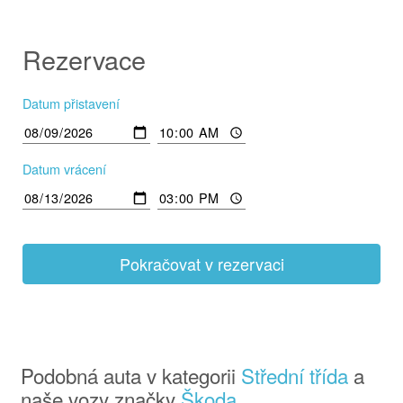
Rezervace
Datum přistavení
Datum vrácení
Pokračovat v rezervaci
Podobná auta v kategorii
Střední třída
a
naše vozy značky
Škoda