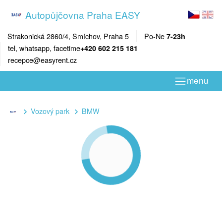
Autopůjčovna Praha EASY
Strakonická 2860/4, Smíchov, Praha 5
Po-Ne
7-23h
tel, whatsapp, facetime
+420 602 215 181
recepce@easyrent.cz
menu
Vozový park
BMW