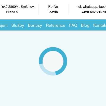
nická 2860/4, Smíchov,
Po-Ne
tel, whatsapp, face
Praha 5
7-23h
+420 602 215 1
ájem
Služby
Bonusy
Reference
FAQ
Blog
Kontak