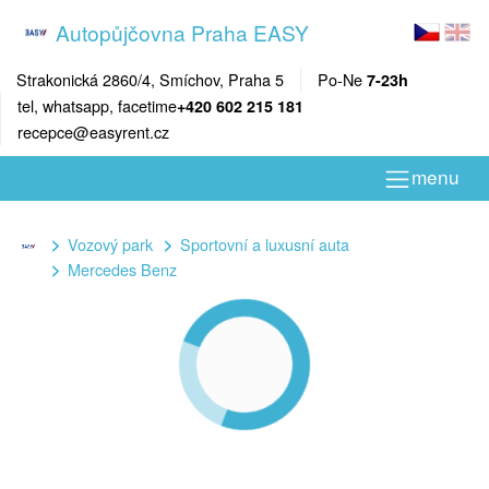
Autopůjčovna Praha EASY
Strakonická 2860/4, Smíchov, Praha 5
Po-Ne
7-23h
tel, whatsapp, facetime
+420 602 215 181
recepce@easyrent.cz
menu
Vozový park
Sportovní a luxusní auta
Mercedes Benz