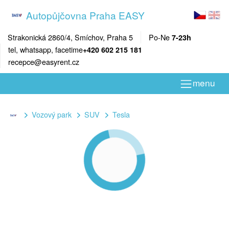
Autopůjčovna Praha EASY
Strakonická 2860/4, Smíchov, Praha 5
Po-Ne
7-23h
tel, whatsapp, facetime
+420 602 215 181
recepce@easyrent.cz
menu
Vozový park
SUV
Tesla