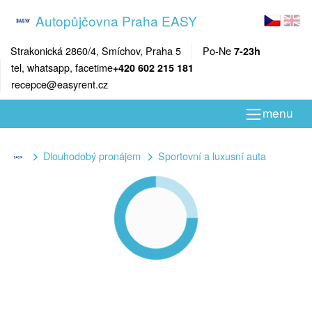
Autopůjčovna Praha EASY
Strakonická 2860/4, Smíchov, Praha 5
Po-Ne
7-23h
tel, whatsapp, facetime
+420 602 215 181
recepce@easyrent.cz
menu
Dlouhodobý pronájem
Sportovní a luxusní auta