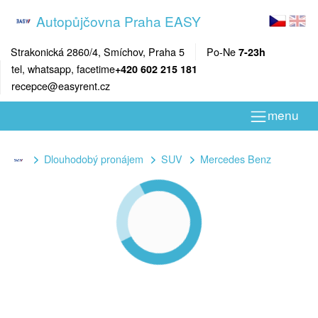
Autopůjčovna Praha EASY
Strakonická 2860/4, Smíchov, Praha 5
Po-Ne
7-23h
tel, whatsapp, facetime
+420 602 215 181
recepce@easyrent.cz
menu
Dlouhodobý pronájem
SUV
Mercedes Benz