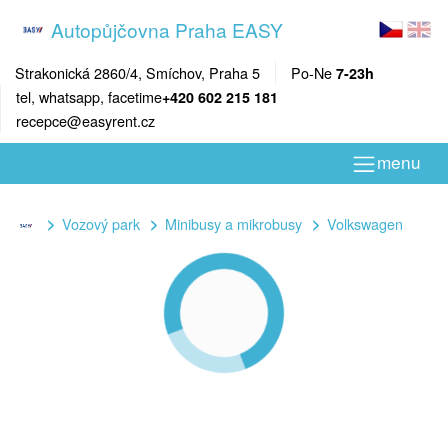
Autopůjčovna Praha EASY
Strakonická 2860/4, Smíchov, Praha 5
Po-Ne
7-23h
tel, whatsapp, facetime
+420 602 215 181
recepce@easyrent.cz
menu
Vozový park
Minibusy a mikrobusy
Volkswagen