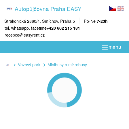
Autopůjčovna Praha EASY
Strakonická 2860/4, Smíchov, Praha 5
Po-Ne
7-23h
tel, whatsapp, facetime
+420 602 215 181
recepce@easyrent.cz
menu
Vozový park
Minibusy a mikrobusy