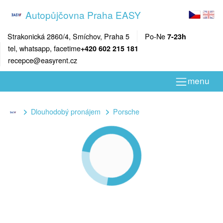
Autopůjčovna Praha EASY
Strakonická 2860/4, Smíchov, Praha 5
Po-Ne
7-23h
tel, whatsapp, facetime
+420 602 215 181
recepce@easyrent.cz
menu
Dlouhodobý pronájem
Porsche