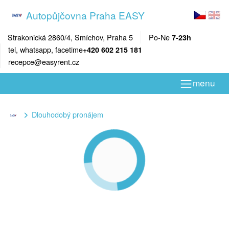
Autopůjčovna Praha EASY
Strakonická 2860/4, Smíchov, Praha 5
Po-Ne
7-23h
tel, whatsapp, facetime
+420 602 215 181
recepce@easyrent.cz
menu
Dlouhodobý pronájem